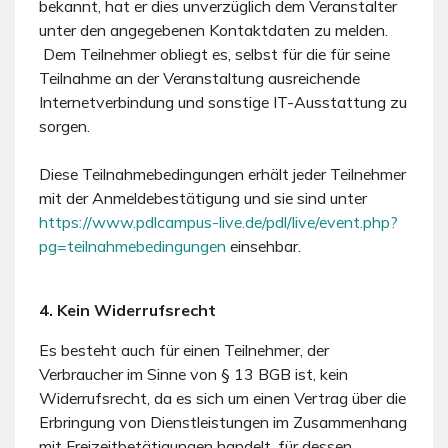
bekannt, hat er dies unverzüglich dem Veranstalter
unter den angegebenen Kontaktdaten zu melden.
Dem Teilnehmer obliegt es, selbst für die für seine
Teilnahme an der Veranstaltung ausreichende
Internetverbindung und sonstige IT-Ausstattung zu
sorgen.
Diese Teilnahmebedingungen erhält jeder Teilnehmer
mit der Anmeldebestätigung und sie sind unter
https://www.pdlcampus-live.de/pdl/live/event.php?
pg=teilnahmebedingungen
einsehbar.
4. Kein Widerrufsrecht
Es besteht auch für einen Teilnehmer, der
Verbraucher im Sinne von § 13 BGB ist, kein
Widerrufsrecht, da es sich um einen Vertrag über die
Erbringung von Dienstleistungen im Zusammenhang
mit Freizeitbetätigungen handelt, für dessen