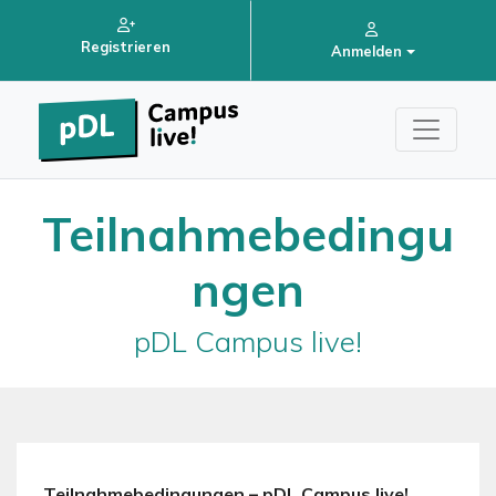
Registrieren
Anmelden
Teilnahmebedingu
ngen
pDL Campus live!
Teilnahmebedingungen – pDL Campus live!